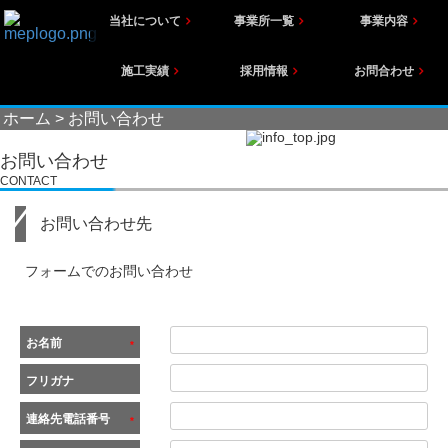
当社について
事業所一覧
事業内容
施工実績
採用情報
お問合わせ
ホーム
>
お問い合わせ
お問い合わせ
CONTACT
お問い合わせ先
フォームでのお問い合わせ
お名前
*
フリガナ
連絡先電話番号
*